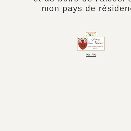
mon pays de résiden
OUI.
NON