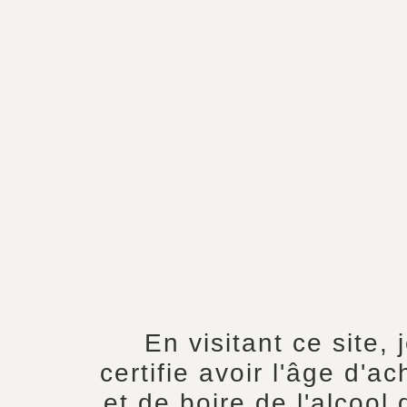
En visitant ce site, 
certifie avoir l'âge d'ac
et de boire de l'alcool