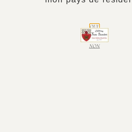
OUI.
NON